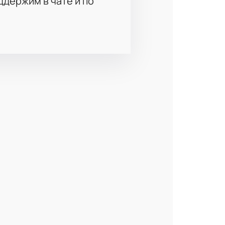
держим в чате и по