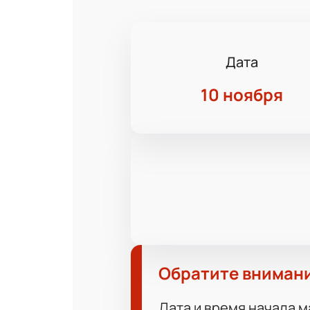
Дата
10 ноября
Обратите вниман
Дата и время начала м