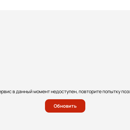
ервис в данный момент недоступен, повторите попытку поз
Обновить