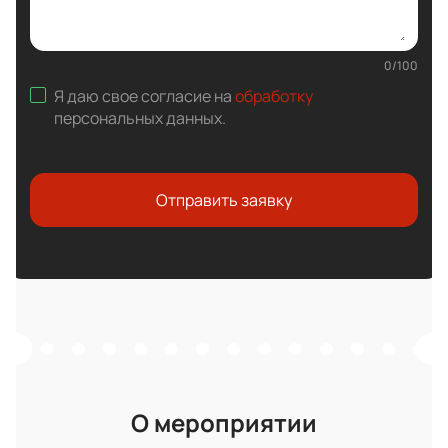
0
/
100
Я даю свое согласие на
обработку
персональных данных
.
Отправить заявку
О мероприятии