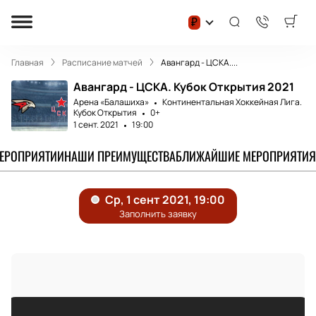
₽
Главная
Расписание матчей
Авангард - ЦСКА....
Авангард - ЦСКА. Кубок Открытия 2021
Арена «Балашиха»
Континентальная Хоккейная Лига.
Кубок Открытия
0+
1 сент. 2021
19:00
МЕРОПРИЯТИИ
НАШИ ПРЕИМУЩЕСТВА
БЛИЖАЙШИЕ МЕРОПРИЯТИЯ