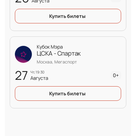
Августа
первом матче нового сезона КХЛ между
"Авангардом" и "ЦСКА"! Билеты на игру уже
Купить билеты
доступны!
Кубок Мэра
ЦСКА - Спартак
Москва, Мегаспорт
27
чт, 19:30
0+
Августа
Купить билеты