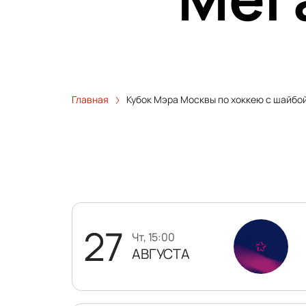
Главная
Кубок Мэра Москвы по хоккею с шайбо
27
чт, 15:00
АВГУСТА