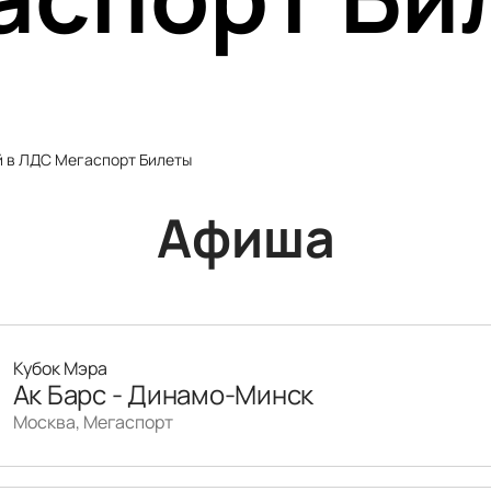
й в ЛДС Мегаспорт Билеты
Афиша
Кубок Мэра
Ак Барс - Динамо-Минск
Москва, Мегаспорт