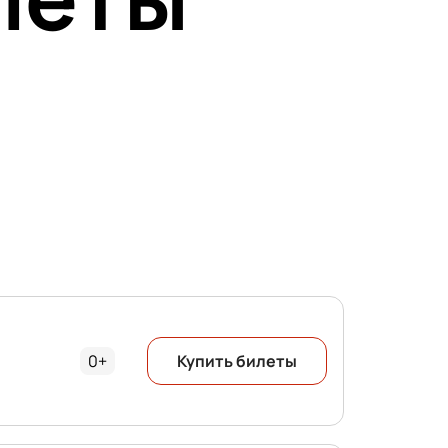
0+
Купить билеты