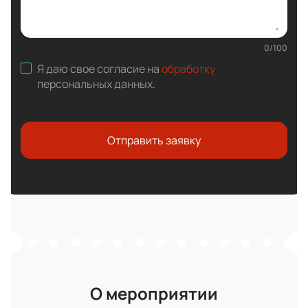
0
/
100
Я даю свое согласие на
обработку
персональных данных
.
Отправить заявку
О мероприятии