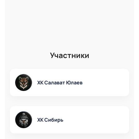
Участники
ХК Салават Юлаев
ХК Сибирь