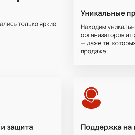
Уникальные п
тались только яркие
Находим уникальн
организаторов и 
— даже те, которы
продаже.
 и защита
Поддержка на 