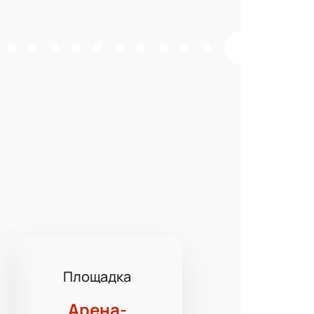
Площадка
Арена-