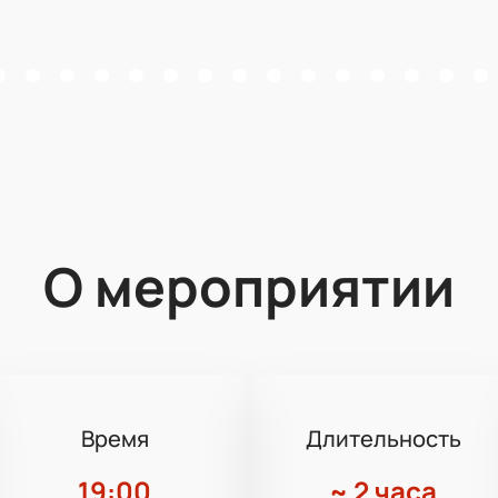
О мероприятии
Время
Длительность
19:00
~
2 часа