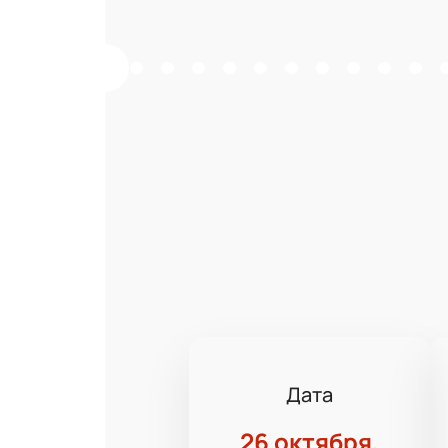
Дата
26 октября,