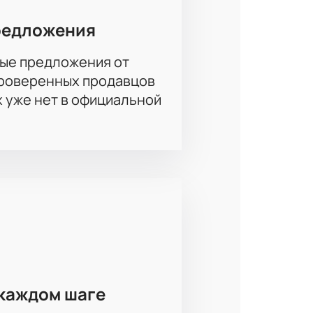
редложения
ые предложения от
проверенных продавцов
х уже нет в официальной
каждом шаге