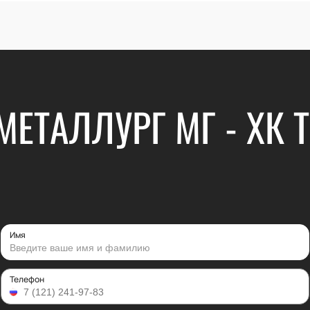
МЕТАЛЛУРГ МГ - ХК Т
Имя
Телефон