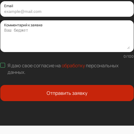
Email
Комментарий к заявке
0
/
100
Я даю свое согласие на
обработку
персональных
данных
.
Отправить заявку