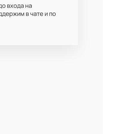
до входа на
держим в чате и по