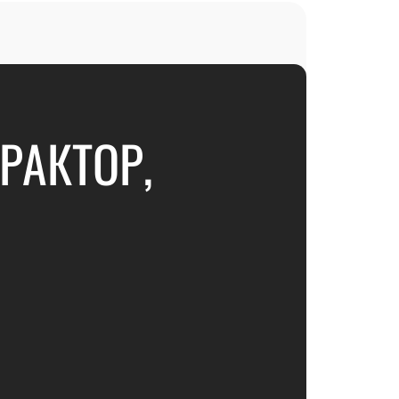
РАКТОР,