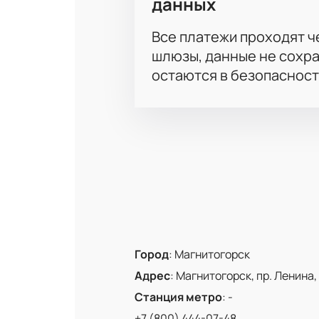
данных
Все платежи проходят 
шлюзы, данные не сохр
остаются в безопасност
Город
:
Магнитогорск
Адрес
:
Магнитогорск, пр. Ленина, 
Станция метро
:
-
+7 (800) 444-07-48