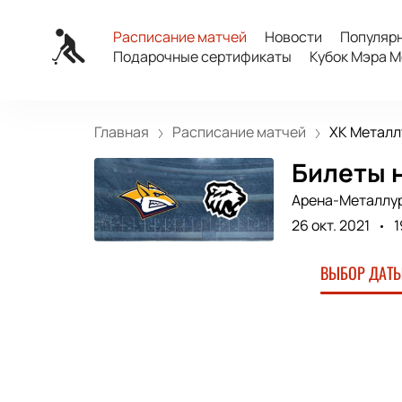
Расписание матчей
Новости
Популяр
Подарочные сертификаты
Кубок Мэра М
Главная
Расписание матчей
ХК Металлу
Билеты н
Арена-Металлу
26 окт. 2021
1
ВЫБОР ДАТЫ