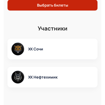
Выбрать билеты
Участники
ХК Сочи
ХК Нефтехимик