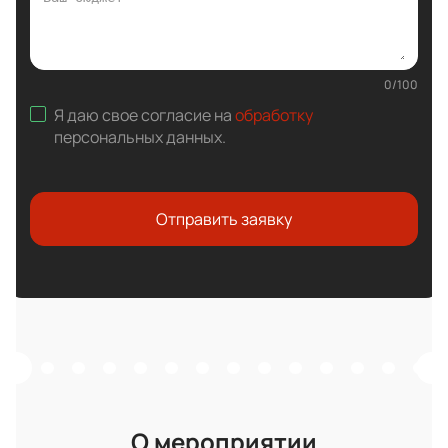
0
/
100
Я даю свое согласие на
обработку
персональных данных
.
Отправить заявку
О мероприятии