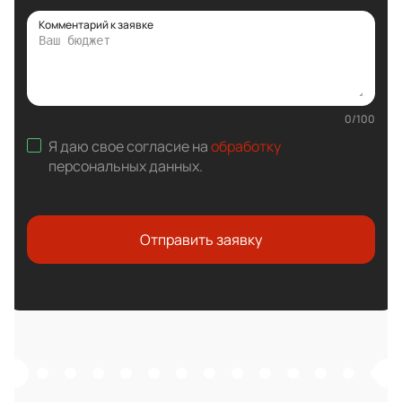
Комментарий к заявке
0
/
100
Я даю свое согласие на
обработку
персональных данных
.
Отправить заявку