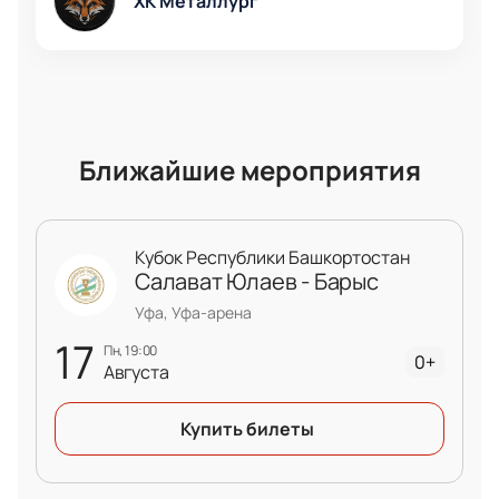
ХК Металлург
Ближайшие мероприятия
Кубок Республики Башкортостан
Салават Юлаев - Барыс
Уфа, Уфа-арена
17
пн, 19:00
0+
Августа
Купить билеты