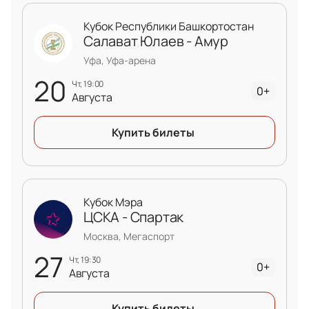
Кубок Республики Башкортостан
Салават Юлаев - Амур
Уфа, Уфа-арена
20
чт, 19:00
0+
Августа
Купить билеты
Кубок Мэра
ЦСКА - Спартак
Москва, Мегаспорт
27
чт, 19:30
0+
Августа
Купить билеты