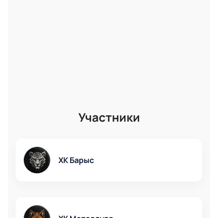
Участники
ХК Барыс