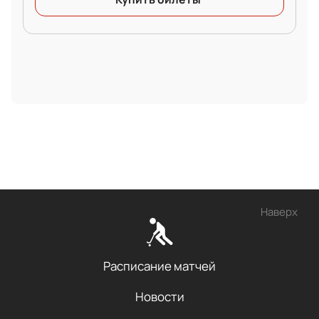
Наверх
Расписание матчей
Новости