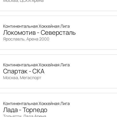
Москва, ЦСКА Арена
Континентальная Хоккейная Лига
Локомотив - Северсталь
Ярославль, Арена 2000
Континентальная Хоккейная Лига
Спартак - СКА
Москва, Мегаспорт
Континентальная Хоккейная Лига
Лада - Торпедо
Тольятти, Лада Арена