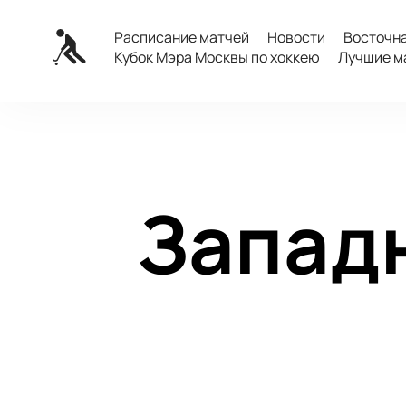
Расписание матчей
Новости
Восточн
Кубок Мэра Москвы по хоккею
Лучшие м
Запад