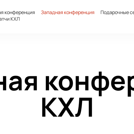
ая конференция
Западная конференция
Подарочные с
атчи КХЛ
ная конфе
КХЛ