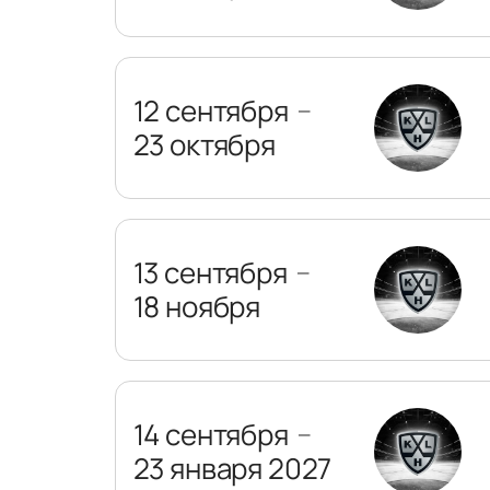
12 сентября
—
23 октября
13 сентября
—
18 ноября
14 сентября
—
23 января 2027