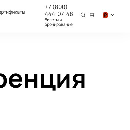
+7 (800)
ертификаты
444-07-48
₽
Билеты и
бронирование
$
₽
ренция