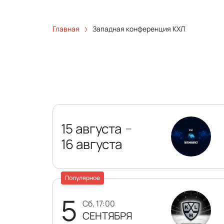
Главная
Западная конференция КХЛ
15 августа
—
16 августа
Популярное
5
сб, 17:00
СЕНТЯБРЯ