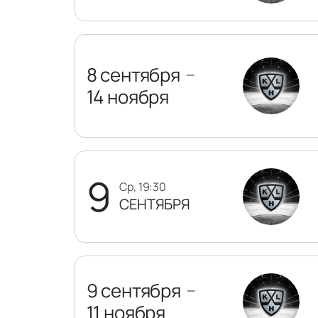
8 сентября
—
14 ноября
9
ср, 19:30
СЕНТЯБРЯ
9 сентября
—
11 ноября