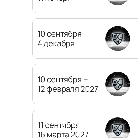
10 сентября
—
4 декабря
10 сентября
—
12 февраля 2027
11 сентября
—
16 марта 2027