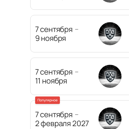
7 сентября
—
9 ноября
7 сентября
—
11 ноября
Популярное
7 сентября
—
2 февраля 2027