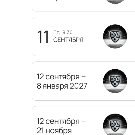
11
пт, 19:30
СЕНТЯБРЯ
12 сентября
—
8 января 2027
12 сентября
—
21 ноября