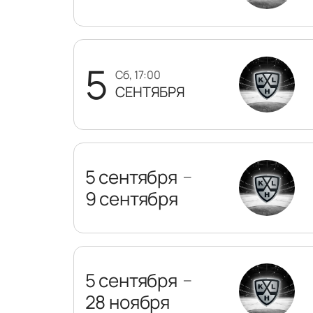
5
сб, 17:00
СЕНТЯБРЯ
5 сентября
—
9 сентября
5 сентября
—
28 ноября