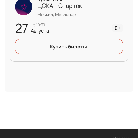
ЦСКА - Спартак
Москва, Мегаспорт
27
чт, 19:30
0+
Августа
Купить билеты