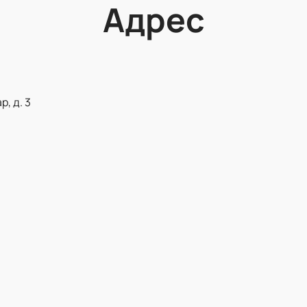
Адрес
, д. 3