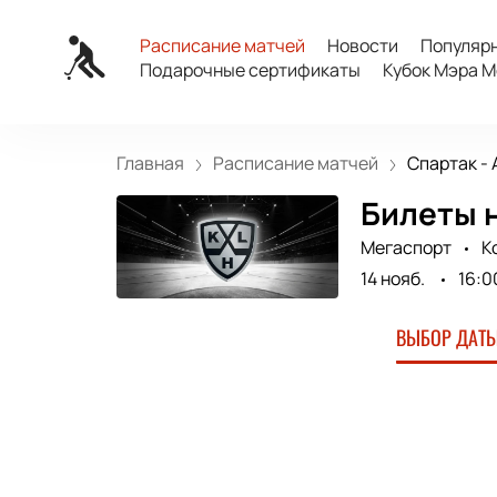
Расписание матчей
Новости
Популяр
Подарочные сертификаты
Кубок Мэра М
Главная
Расписание матчей
Спартак - 
Билеты н
Мегаспорт
К
14 нояб.
16:0
ВЫБОР ДАТЫ