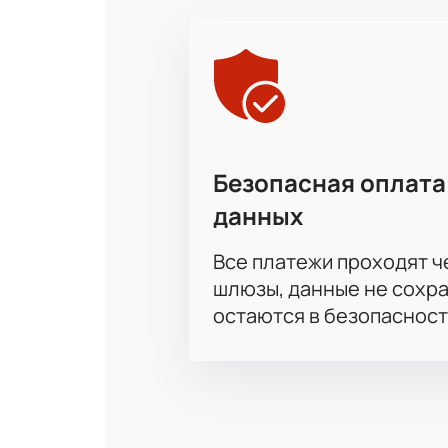
Стоимость зависит от выбран
На нашем сайте вы найдёте широки
продолжительность матча, стоимос
любимые команды вместе с нами.
Безопасная оплата
данных
Все платежи проходят 
шлюзы, данные не сохр
остаются в безопасност