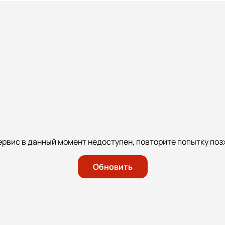
ервис в данный момент недоступен, повторите попытку поз
Обновить