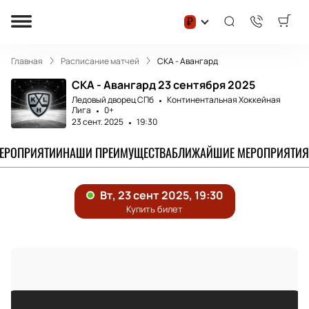
₽
Главная
Расписание матчей
СКА - Авангард
СКА - Авангард 23 сентября 2025
Ледовый дворец СПб
Континентальная Хоккейная
Лига
0+
23 сент. 2025
19:30
МЕРОПРИЯТИИ
НАШИ ПРЕИМУЩЕСТВА
БЛИЖАЙШИЕ МЕРОПРИЯТИЯ