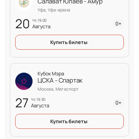
Салават Юлаев - Амур
Уфа, Уфа-арена
20
чт, 19:00
0+
Августа
Купить билеты
Кубок Мэра
ЦСКА - Спартак
Москва, Мегаспорт
27
чт, 19:30
0+
Августа
Купить билеты