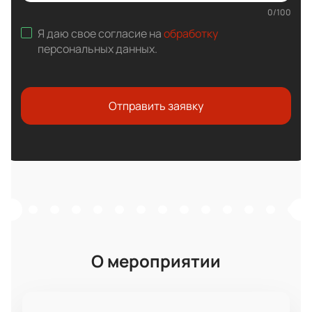
0
/
100
Я даю свое согласие на
обработку
персональных данных
.
Отправить заявку
О мероприятии