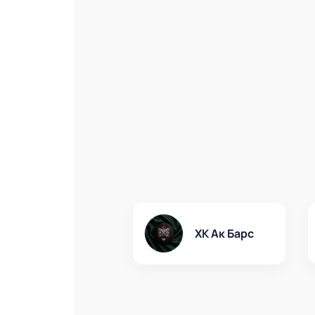
ХК Ак Барс