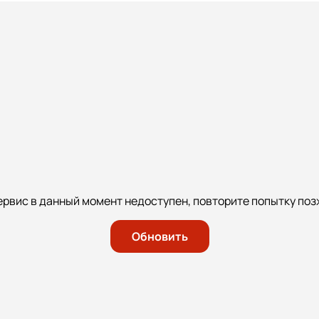
ервис в данный момент недоступен, повторите попытку поз
Обновить