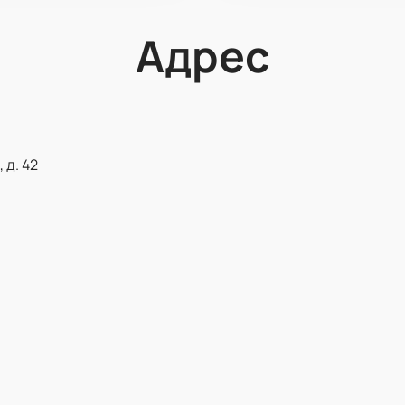
Адрес
 д. 42