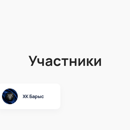
Участники
ХК Барыс