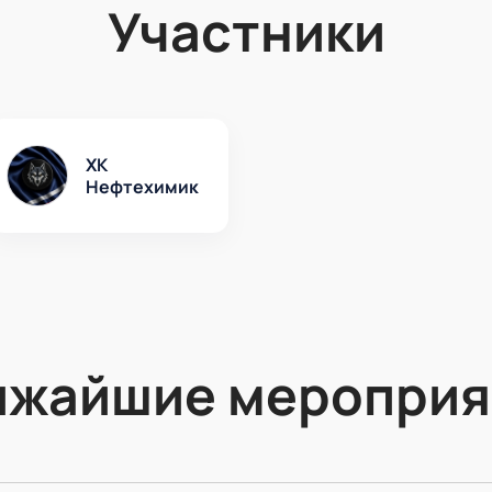
Участники
ХК
Нефтехимик
ижайшие мероприя