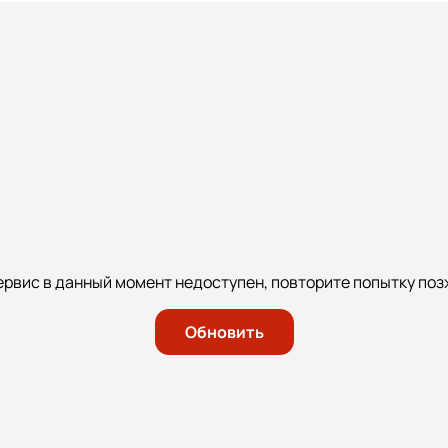
ервис в данный момент недоступен, повторите попытку поз
Обновить