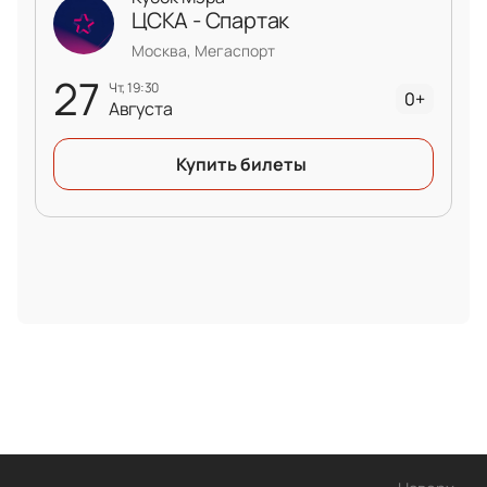
ЦСКА - Спартак
Москва, Мегаспорт
27
чт, 19:30
0+
Августа
Купить билеты