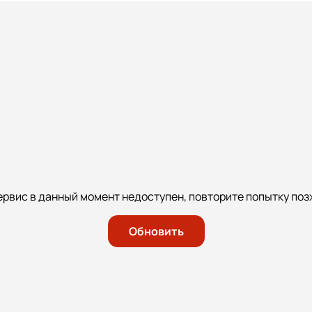
ервис в данный момент недоступен, повторите попытку поз
Обновить