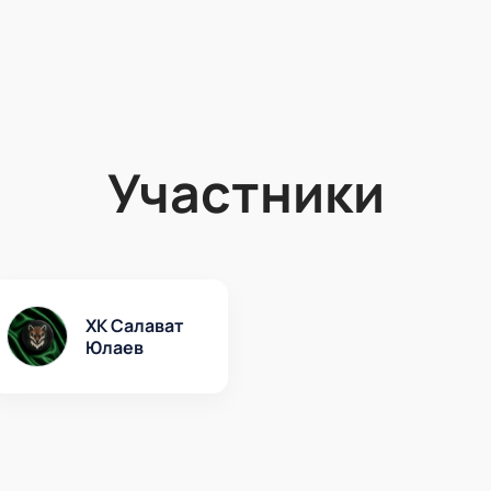
Участники
ХК Салават
Юлаев