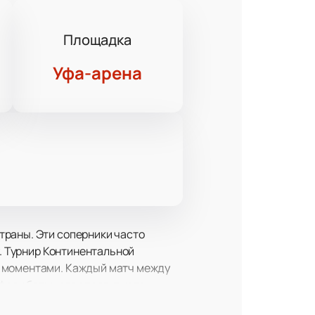
Площадка
Уфа-арена
траны. Эти соперники часто
у. Турнир Континентальной
и моментами. Каждый матч между
сферу большого спортивного