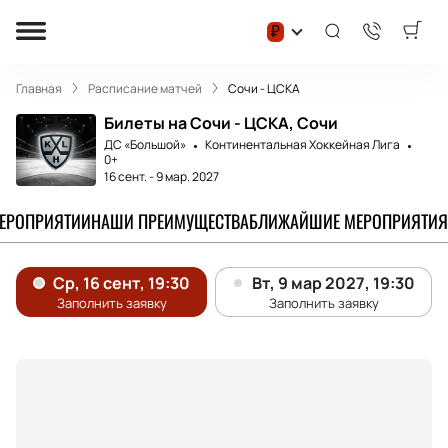
₽
Главная
Расписание матчей
Сочи - ЦСКА
Билеты на Сочи - ЦСКА, Сочи
ДС «Большой»
Континентальная Хоккейная Лига
0+
16 сент.
-
9 мар. 2027
МЕРОПРИЯТИИ
НАШИ ПРЕИМУЩЕСТВА
БЛИЖАЙШИЕ МЕРОПРИЯТИЯ