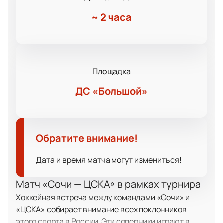
~
2 часа
Площадка
ДС «Большой»
Обратите внимание!
Дата и время матча могут измениться!
Матч «Сочи — ЦСКА» в рамках турнира
Хоккейная встреча между командами «Сочи» и
«ЦСКА» собирает внимание всех поклонников
этого спорта в России. Эти соперники играют в