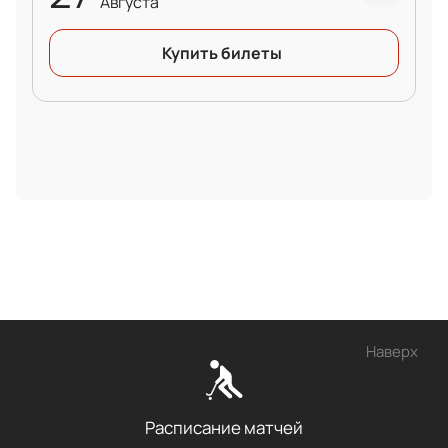
Августа
Купить билеты
Наверх
Расписание матчей