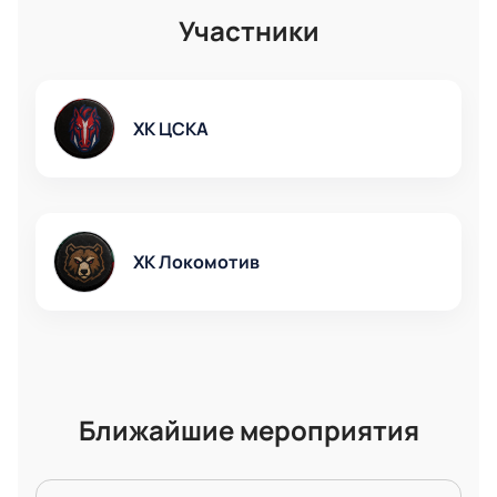
можете выбрать удобные места на арене, оформить
Участники
покупку онлайн и гарантированно попасть на
захватывающее противостояние команд КХЛ.
ХК ЦСКА
ХК Локомотив
Ближайшие мероприятия