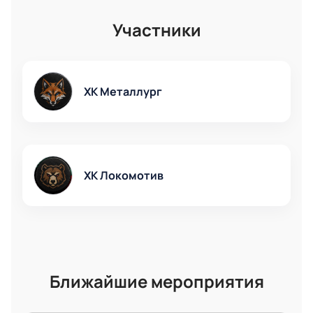
при покупке билета. Забронируйте билеты заранее,
чтобы спокойно занять свое место на трибунах и не
Участники
пропустить яркое открытие хоккейного события.
ХК Металлург
ХК Локомотив
Ближайшие мероприятия