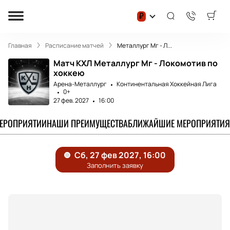
₽
Главная
Расписание матчей
Металлург Мг - Л...
Матч КХЛ Металлург Мг - Локомотив по
хоккею
Арена-Металлург
Континентальная Хоккейная Лига
0+
27 фев. 2027
16:00
МЕРОПРИЯТИИ
НАШИ ПРЕИМУЩЕСТВА
БЛИЖАЙШИЕ МЕРОПРИЯТИЯ