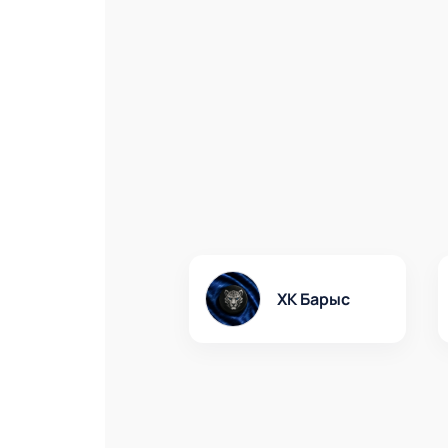
ХК Барыс