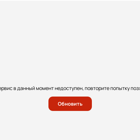
ервис в данный момент недоступен, повторите попытку поз
Обновить