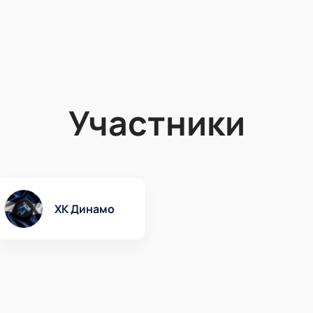
Участники
ХК Динамо