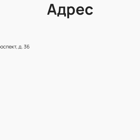
Адрес
спект, д. 36