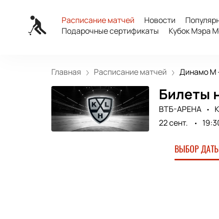
Расписание матчей
Новости
Популяр
Подарочные сертификаты
Кубок Мэра М
Главная
Расписание матчей
Динамо М 
Билеты н
ВТБ-АРЕНА
К
22 сент.
19:3
ВЫБОР ДАТЫ