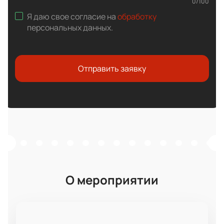
0
/
100
Я даю свое согласие на
обработку
персональных данных
.
Отправить заявку
О мероприятии