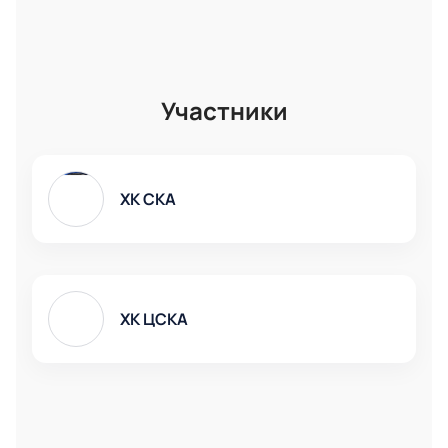
Участники
ХК СКА
ХК ЦСКА