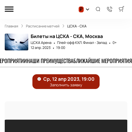
₽
Главная
Расписание матчей
ЦСКА - СКА
Билеты на ЦСКА - СКА, Москва
ЦСКА Арена
Плей-офф КХЛ. Финал - Запад
0+
12 апр. 2023
19:00
МЕРОПРИЯТИИ
НАШИ ПРЕИМУЩЕСТВА
БЛИЖАЙШИЕ МЕРОПРИЯТИЯ