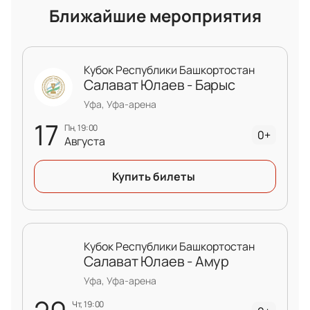
Ближайшие мероприятия
Кубок Республики Башкортостан
Салават Юлаев - Барыс
Уфа, Уфа-арена
17
пн, 19:00
0+
Августа
Купить билеты
Кубок Республики Башкортостан
Салават Юлаев - Амур
Уфа, Уфа-арена
чт, 19:00