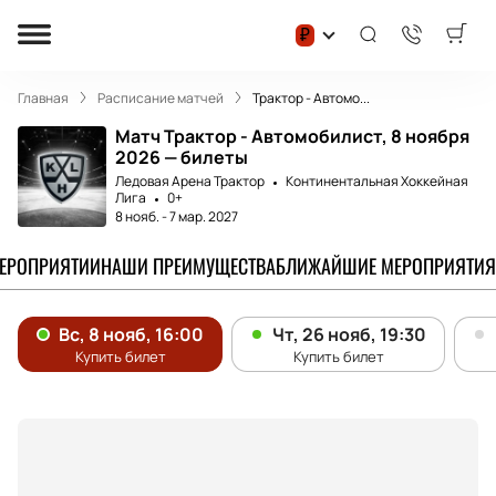
₽
Главная
Расписание матчей
Трактор - Автомо...
Матч Трактор - Автомобилист, 8 ноября
2026 — билеты
Ледовая Арена Трактор
Континентальная Хоккейная
Лига
0+
8 нояб.
-
7 мар. 2027
МЕРОПРИЯТИИ
НАШИ ПРЕИМУЩЕСТВА
БЛИЖАЙШИЕ МЕРОПРИЯТИЯ