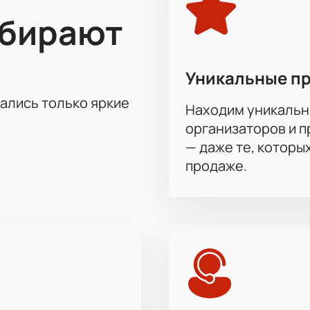
ыбирают
Уникальные п
тались только яркие
Находим уникальн
организаторов и 
— даже те, которы
продаже.