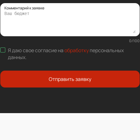
Комментарий к заявке
0
/
100
Я даю свое согласие на
обработку
персональных
данных
.
Отправить заявку