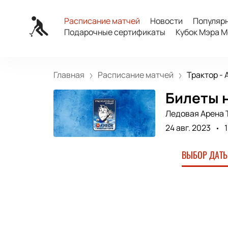
Расписание матчей
Новости
Популяр
Подарочные сертификаты
Кубок Мэра М
Главная
Расписание матчей
Трактор - А
Билеты н
Ледовая Арена 
24 авг. 2023
ВЫБОР ДАТЫ