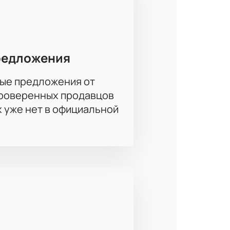
редложения
ые предложения от
проверенных продавцов
х уже нет в официальной