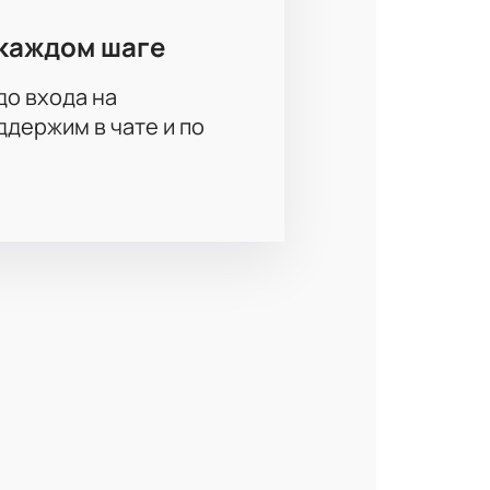
каждом шаге
до входа на
держим в чате и по