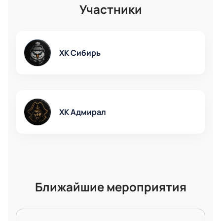
Участники
яркое открытие хоккейного события.
ХК Сибирь
ХК Адмирал
Ближайшие мероприятия