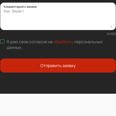
Комментарий к заявке
0
/
100
Я даю свое согласие на
обработку
персональных
данных
.
Отправить заявку