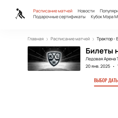
Расписание матчей
Новости
Популяр
Подарочные сертификаты
Кубок Мэра М
Главная
Расписание матчей
Трактор - 
Билеты н
Ледовая Арена 
20 янв. 2025
ВЫБОР ДАТЫ