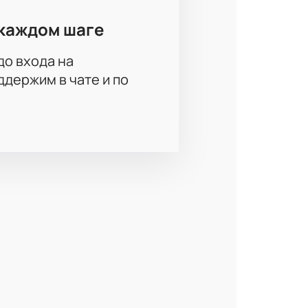
каждом шаге
до входа на
держим в чате и по