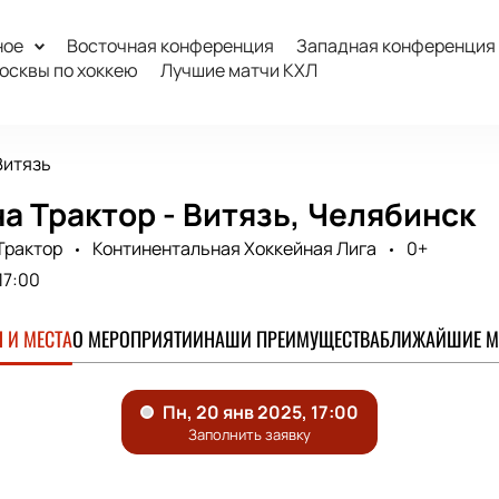
ное
Восточная конференция
Западная конференция
осквы по хоккею
Лучшие матчи КХЛ
Витязь
а Трактор - Витязь, Челябинск
Трактор
Континентальная Хоккейная Лига
0+
17:00
 И МЕСТА
О МЕРОПРИЯТИИ
НАШИ ПРЕИМУЩЕСТВА
БЛИЖАЙШИЕ М