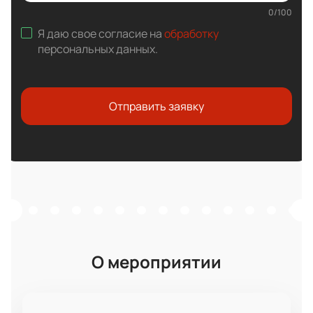
0
/
100
Я даю свое согласие на
обработку
персональных данных
.
Отправить заявку
О мероприятии