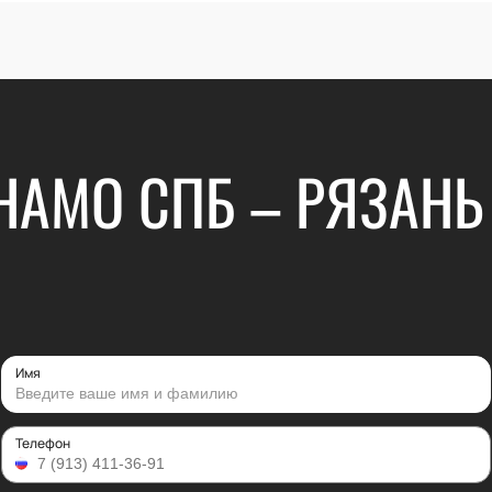
АМО СПБ – РЯЗАНЬ 
Имя
Телефон