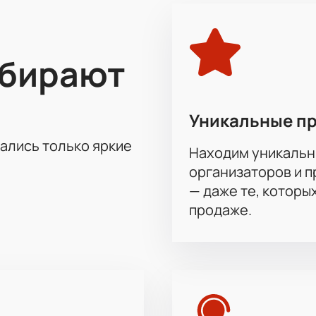
ыбирают
Уникальные п
тались только яркие
Находим уникальн
организаторов и 
— даже те, которы
продаже.