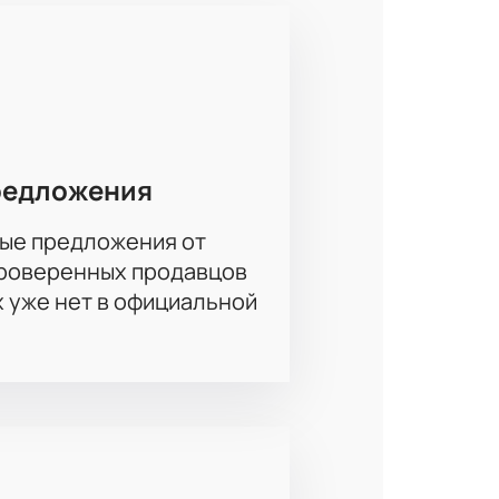
редложения
ые предложения от
проверенных продавцов
х уже нет в официальной