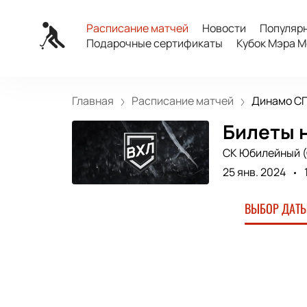
Расписание матчей
Новости
Популяр
Подарочные сертификаты
Кубок Мэра М
Главная
Расписание матчей
Динамо СПб
Билеты н
СК Юбилейный 
25 янв. 2024
ВЫБОР ДАТЫ