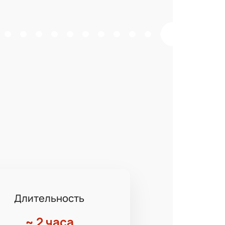
Длительность
~
2 часа