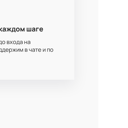
каждом шаге
до входа на
держим в чате и по