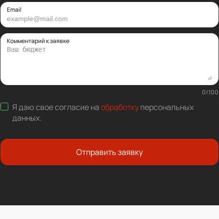
Email
Комментарий к заявке
0
/
100
Я даю свое согласие на
обработку
персональных
данных
.
Отправить заявку