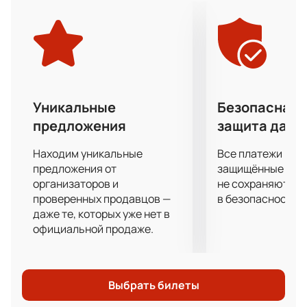
Уникальные
Безопасная 
предложения
защита данн
Находим уникальные
Все платежи про
предложения от
защищённые шлю
организаторов и
не сохраняются 
проверенных продавцов —
в безопасности.
даже те, которых уже нет в
официальной продаже.
Выбрать билеты