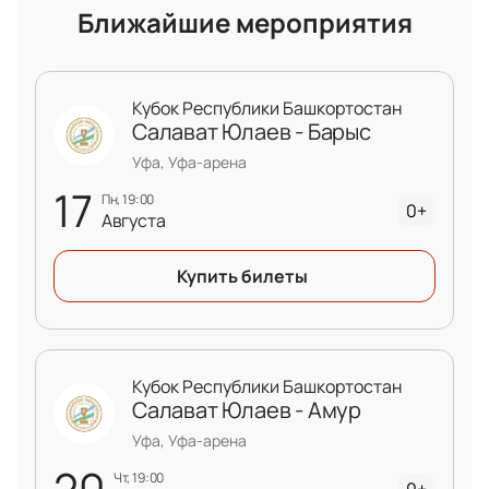
Ближайшие мероприятия
Кубок Республики Башкортостан
Салават Юлаев - Барыс
Уфа, Уфа-арена
17
пн, 19:00
0+
Августа
Купить билеты
Кубок Республики Башкортостан
Салават Юлаев - Амур
Уфа, Уфа-арена
20
чт, 19:00