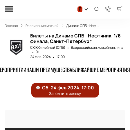
₽
Главная
Расписание матчей
Динамо СПБ - Неф...
Билеты на Динамо СПБ - Нефтяник, 1/8
финала, Санкт-Петербург
СК Юбилейный (СПБ)
Всероссийская хоккейная лига
0+
24 фев. 2024
17:00
МЕРОПРИЯТИИ
НАШИ ПРЕИМУЩЕСТВА
БЛИЖАЙШИЕ МЕРОПРИЯТИЯ