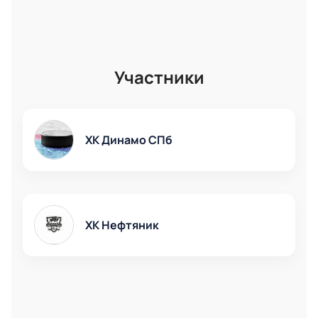
Участники
ХК Динамо СПб
ХК Нефтяник