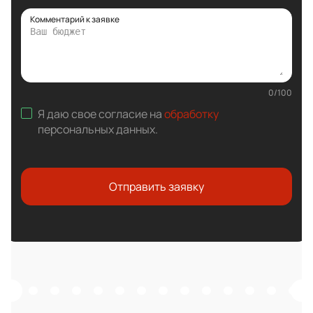
Комментарий к заявке
0
/
100
Я даю свое согласие на
обработку
персональных данных
.
Отправить заявку