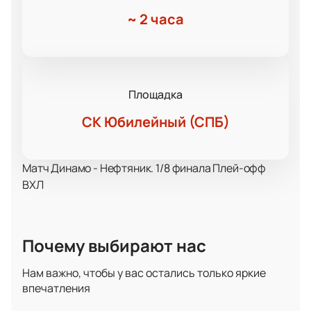
~
2 часа
Площадка
СК Юбилейный (СПБ)
Матч Динамо - Нефтяник. 1/8 финала Плей-офф
ВХЛ
Почему выбирают нас
Нам важно, чтобы у вас остались только яркие
впечатления