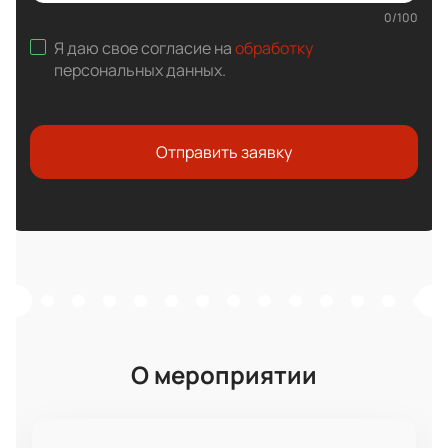
0
/
100
Я даю свое согласие на
обработку
персональных данных
.
Отправить заявку
О мероприятии