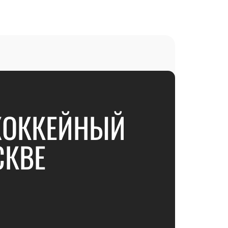
ХОККЕЙНЫЙ
СКВЕ