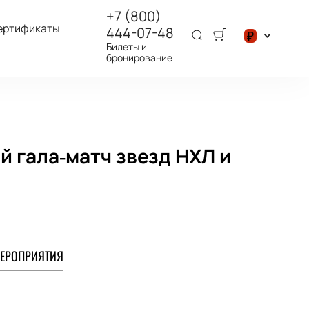
+7 (800)
ертификаты
444-07-48
₽
Билеты и
бронирование
$
₽
 гала‑матч звезд НХЛ и
ЕРОПРИЯТИЯ