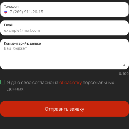
Телефон
Email
Комментарий к заявке
0
/
100
Я даю свое согласие на
обработку
персональных
данных
.
Отправить заявку