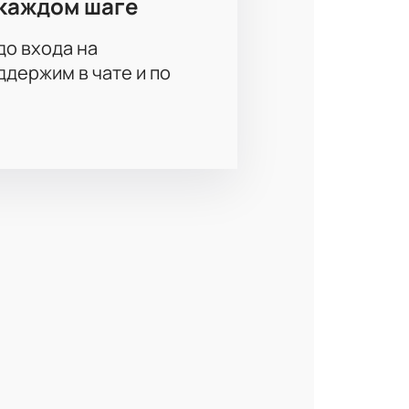
каждом шаге
до входа на
держим в чате и по