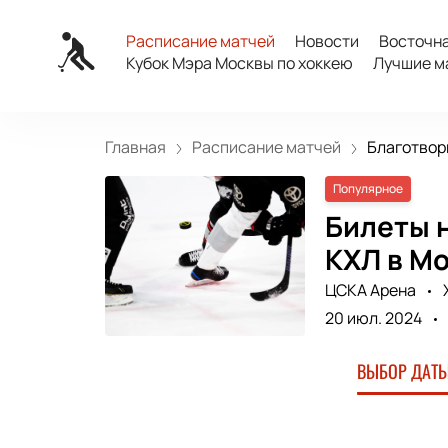
Расписание матчей
Новости
Восточн
Кубок Мэра Москвы по хоккею
Лучшие м
Главная
Расписание матчей
Благотвор
Популярное
Билеты н
КХЛ в М
ЦСКА Арена
20 июл. 2024
ВЫБОР ДАТЫ