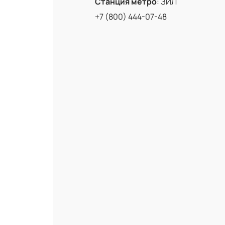
Станция метро
:
ЗИЛ
+7 (800) 444-07-48