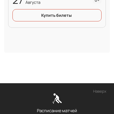
0+
Августа
Купить билеты
Наверх
Расписание матчей