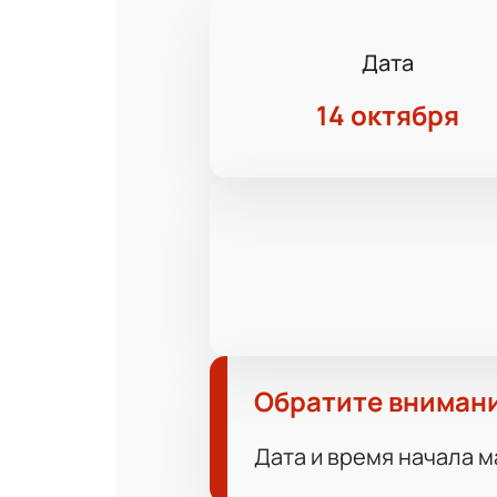
Дата
14 октября
Обратите вниман
Дата и время начала м