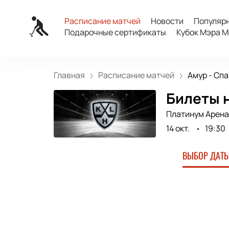
Расписание матчей
Новости
Популяр
Подарочные сертификаты
Кубок Мэра М
Главная
Расписание матчей
Амур - Спа
Билеты н
Платинум Арена
14 окт.
19:30
ВЫБОР ДАТЫ