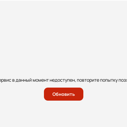
ервис в данный момент недоступен, повторите попытку поз
Обновить