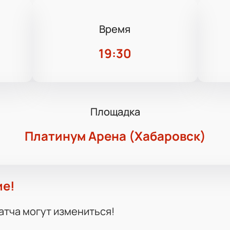
Время
19:30
Площадка
Платинум Арена (Хабаровск)
ие!
атча могут измениться!