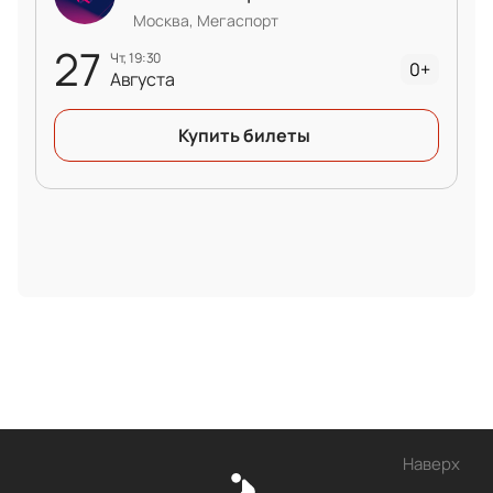
Москва, Мегаспорт
27
чт, 19:30
0+
Августа
Купить билеты
Наверх