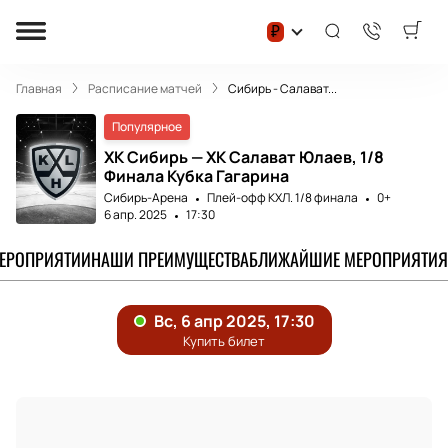
₽
Главная
Расписание матчей
Сибирь - Салават...
Популярное
ХК Сибирь — ХК Салават Юлаев, 1/8
Финала Кубка Гагарина
Сибирь-Арена
Плей-офф КХЛ. 1/8 финала
0+
6 апр. 2025
17:30
МЕРОПРИЯТИИ
НАШИ ПРЕИМУЩЕСТВА
БЛИЖАЙШИЕ МЕРОПРИЯТИЯ