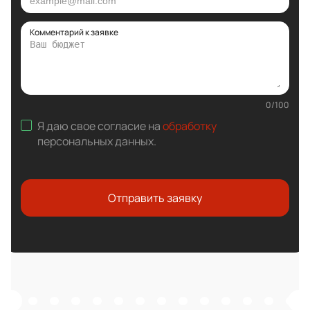
Комментарий к заявке
0
/
100
Я даю свое согласие на
обработку
персональных данных
.
Отправить заявку