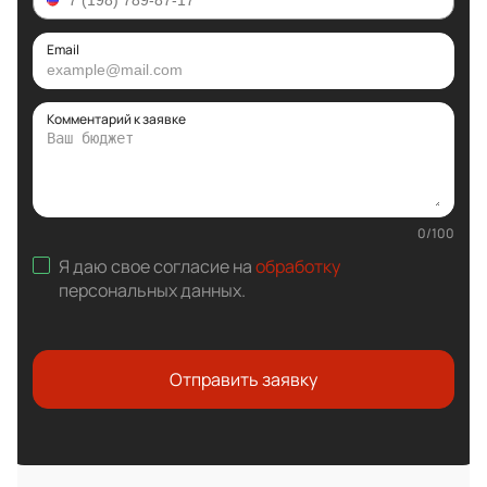
Email
Комментарий к заявке
0
/
100
Я даю свое согласие на
обработку
персональных данных
.
Отправить заявку