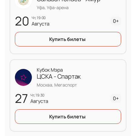
большого спортивного события и поддержать
Уфа, Уфа-арена
любимую команду вместе с другими фанатами!
20
чт, 19:00
0+
Августа
Купить билеты
Кубок Мэра
ЦСКА - Спартак
Москва, Мегаспорт
27
чт, 19:30
0+
Августа
Купить билеты