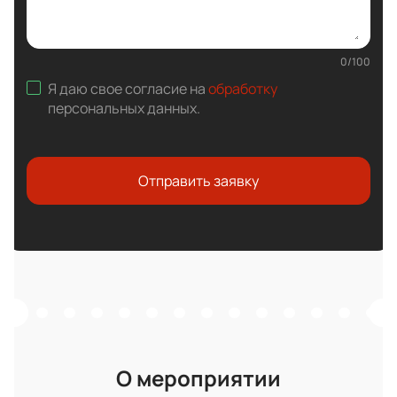
0
/
100
Я даю свое согласие на
обработку
персональных данных
.
Отправить заявку
О мероприятии