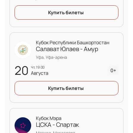
Купить билеты
Кубок Республики Башкортостан
Салават Юлаев - Амур
Уфа, Уфа-арена
20
чт, 19:00
0+
Августа
Купить билеты
Кубок Мэра
ЦСКА - Спартак
Москва, Мегаспорт