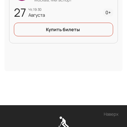
27
чт, 19:30
0+
Августа
Купить билеты
Наверх