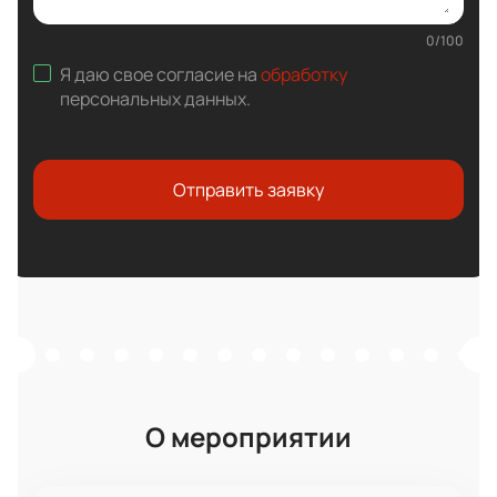
0
/
100
Я даю свое согласие на
обработку
персональных данных
.
Отправить заявку
О мероприятии