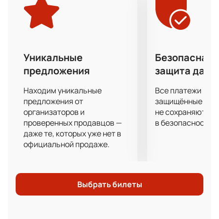
Уникальные
Безопасная 
предложения
защита данн
Находим уникальные
Все платежи про
предложения от
защищённые шлю
организаторов и
не сохраняются 
проверенных продавцов —
в безопасности.
даже те, которых уже нет в
официальной продаже.
Выбрать билеты