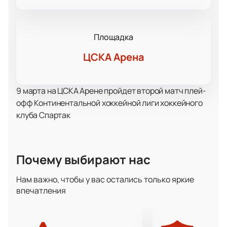
Площадка
ЦСКА Арена
9 марта на ЦСКА Арене пройдет второй матч плей-
офф Континентальной хоккейной лиги хоккейного
клуба Спартак
Почему выбирают нас
Нам важно, чтобы у вас остались только яркие
впечатления