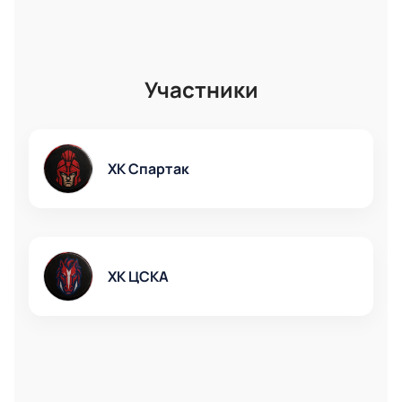
Участники
ХК Спартак
ХК ЦСКА