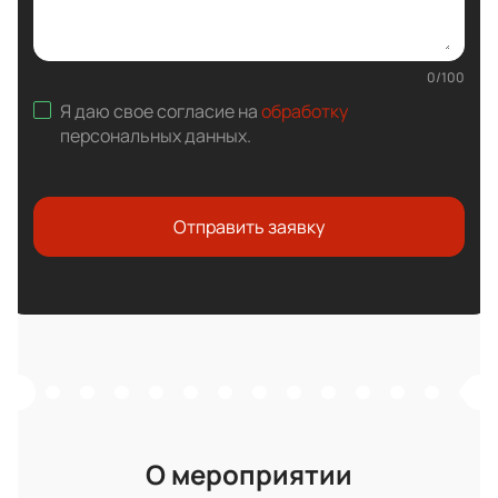
0
/
100
Я даю свое согласие на
обработку
персональных данных
.
Отправить заявку
О мероприятии