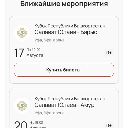
Ближайшие мероприятия
Кубок Республики Башкортостан
Салават Юлаев - Барыс
Уфа, Уфа-арена
17
пн, 19:00
0+
Августа
Купить билеты
Кубок Республики Башкортостан
Салават Юлаев - Амур
Уфа, Уфа-арена
20
чт, 19:00
0+
Августа