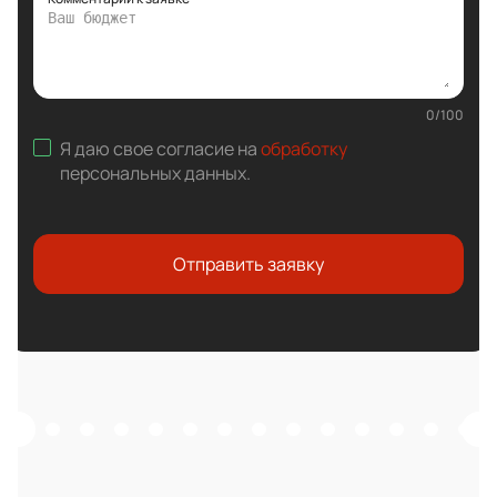
0
/
100
Я даю свое согласие на
обработку
персональных данных
.
Отправить заявку