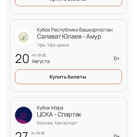
Кубок Республики Башкортостан
Салават Юлаев - Амур
Уфа, Уфа-арена
20
чт, 19:00
0+
Августа
Купить билеты
Кубок Мэра
ЦСКА - Спартак
Москва, Мегаспорт
27
чт, 19:30
0+