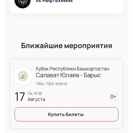
ХК Нефтехимик
Ближайшие мероприятия
Кубок Республики Башкортостан
Салават Юлаев - Барыс
Уфа, Уфа-арена
17
пн, 19:00
0+
Августа
Купить билеты