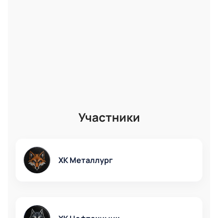
Участники
ХК Металлург