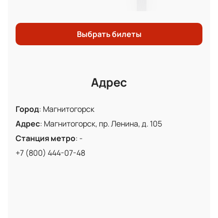
ХК Металлург Мг и игроками ХК Нефтехимик.
Выбрать билеты
Адрес
Город
:
Магнитогорск
Адрес
:
Магнитогорск, пр. Ленина, д. 105
Станция метро
:
-
+7 (800) 444-07-48