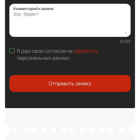
Комментарий к заявке
0
/
100
Я даю свое согласие на
обработку
персональных данных
.
Отправить заявку