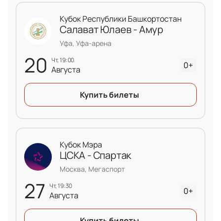
Кубок Республики Башкортостан
Салават Юлаев - Амур
Уфа, Уфа-арена
20
чт, 19:00
0+
Августа
Купить билеты
Кубок Мэра
ЦСКА - Спартак
Москва, Мегаспорт
27
чт, 19:30
0+
Августа
Купить билеты