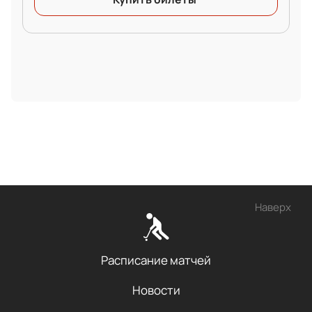
Наверх
Расписание матчей
Новости