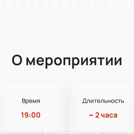
О мероприятии
Время
Длительность
19:00
~
2 часа