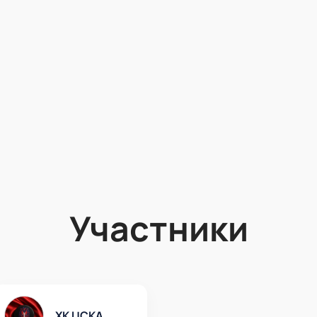
Участники
ХК ЦСКА