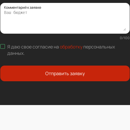
Комментарий к заявке
0
/
100
Я даю свое согласие на
обработку
персональных
данных
.
Отправить заявку