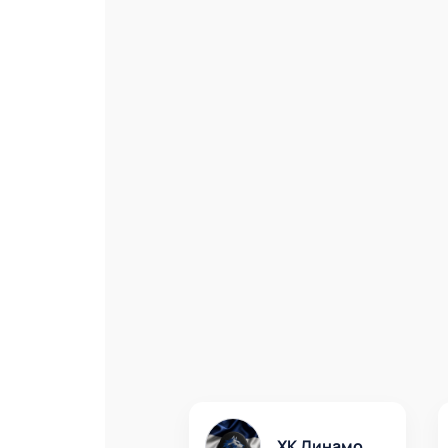
ХК Динамо