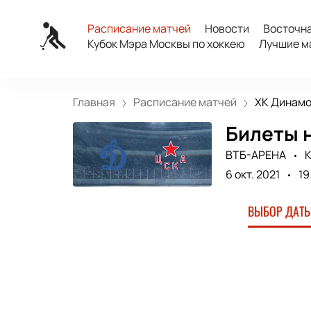
Расписание матчей
Новости
Восточн
Кубок Мэра Москвы по хоккею
Лучшие м
Главная
Расписание матчей
ХК Динамо 
Билеты н
ВТБ-АРЕНА
К
6 окт. 2021
19
ВЫБОР ДАТЫ