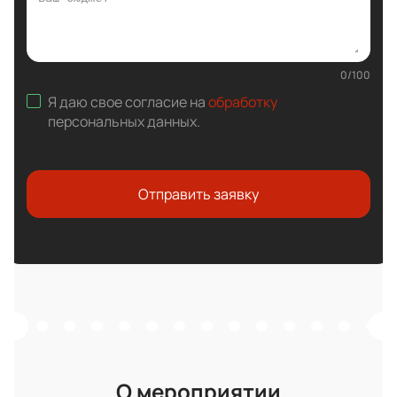
0
/
100
Я даю свое согласие на
обработку
персональных данных
.
Отправить заявку
О мероприятии