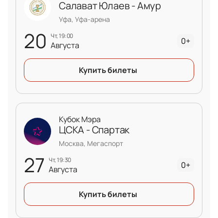
Салават Юлаев - Амур
Уфа, Уфа-арена
20
чт, 19:00
0+
Августа
Купить билеты
Кубок Мэра
ЦСКА - Спартак
Москва, Мегаспорт
27
чт, 19:30
0+
Августа
Купить билеты