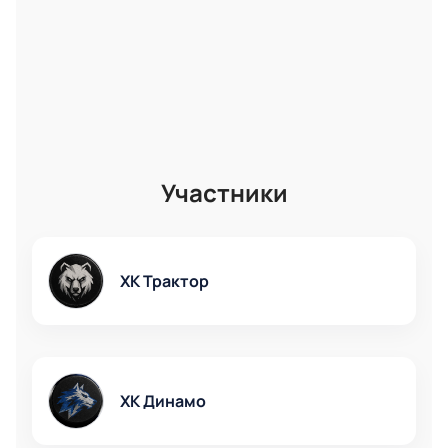
Участники
ХК Трактор
ХК Динамо