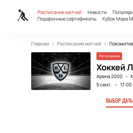
Расписание матчей
Новости
Популяр
Подарочные сертификаты
Кубок Мэра М
Главная
Расписание матчей
Локомотив 
Популярное
Хоккей Л
Арена 2000
К
5 сент.
17:00
ВЫБОР ДАТЫ