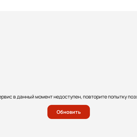
ервис в данный момент недоступен, повторите попытку поз
Обновить