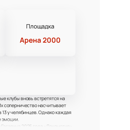
Площадка
Арена 2000
ные клубы вновь встретятся на
 Их соперничество насчитывает
в 13 у челябинцев. Однако каждая
 эмоции.
а Гагарина 2025 года «Локомотив»