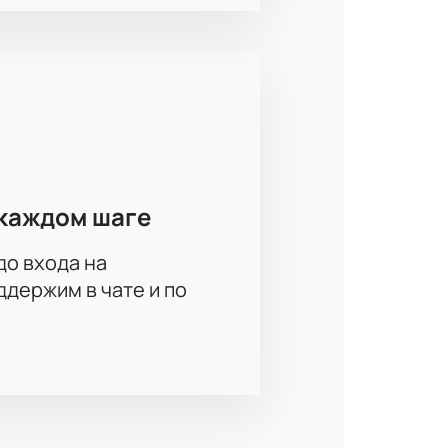
каждом шаге
до входа на
держим в чате и по