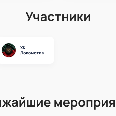
Участники
ХК
Локомотив
ижайшие мероприя