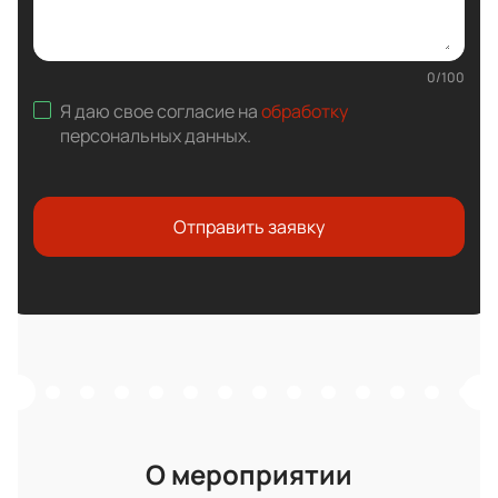
0
/
100
Я даю свое согласие на
обработку
персональных данных
.
Отправить заявку
О мероприятии