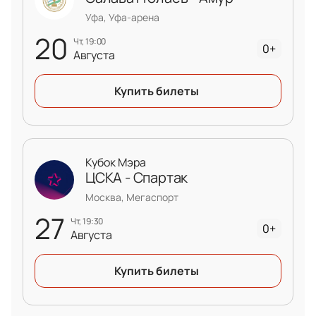
Уфа, Уфа-арена
20
чт, 19:00
0+
Августа
Купить билеты
Кубок Мэра
ЦСКА - Спартак
Москва, Мегаспорт
27
чт, 19:30
0+
Августа
Купить билеты