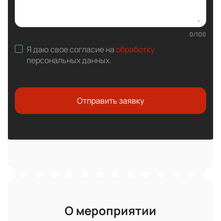
0
/
100
Я даю свое согласие на
обработку
персональных данных
.
Отправить заявку
О мероприятии