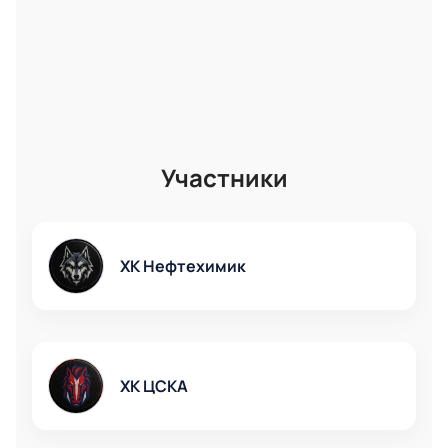
Участники
ХК Нефтехимик
ХК ЦСКА