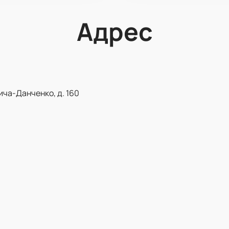
Адрес
ича-Данченко, д. 160