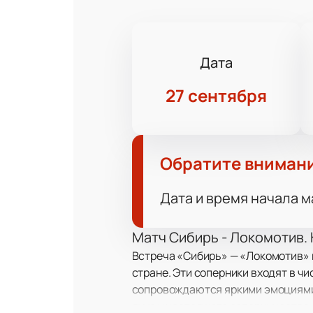
Дата
27 сентября
Обратите вниман
Дата и время начала м
Матч Сибирь - Локомотив. 
Встреча «Сибирь» — «Локомотив» в
стране. Эти соперники входят в чи
сопровождаются яркими эмоциями. 
духа и настоящего соперничества.