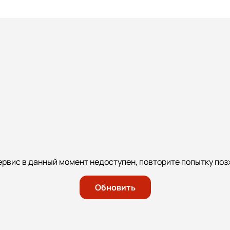
ервис в данный момент недоступен, повторите попытку поз
Обновить