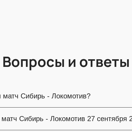
Вопросы и ответы
я матч Сибирь - Локомотив?
состоится 27 сентября 2026. Настоящим поклон
 матч Сибирь - Локомотив 27 сентября 
а трибунах, чтобы насладиться сильным проти