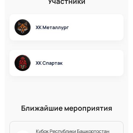
Участники
лучшие места на трибунах стадиона.
ХК Металлург
ХК Спартак
Ближайшие мероприятия
Кубок Республики Башкортостан