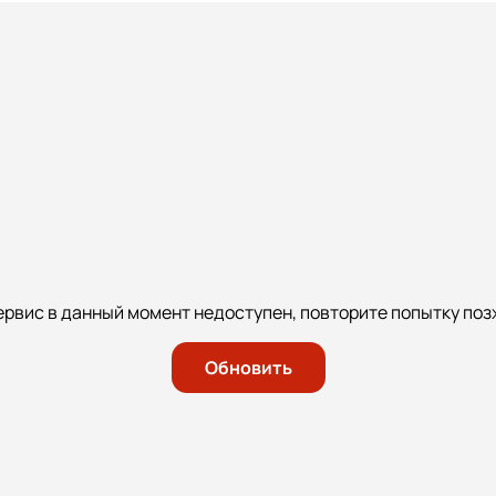
ервис в данный момент недоступен, повторите попытку поз
Обновить