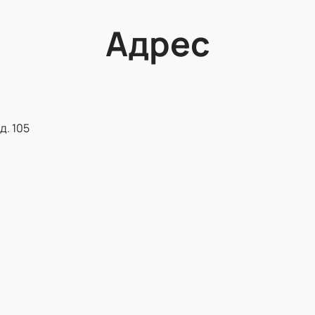
Адрес
д. 105