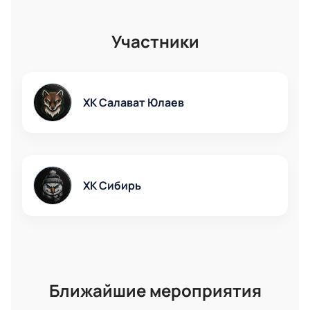
Новосибирске зависит от категории мест и выбора
сектора. На нашем сайте вы сможете заранее узнать
Участники
цены и выбрать лучшие места на трибунах стадиона.
ХК Салават Юлаев
ХК Сибирь
Ближайшие мероприятия