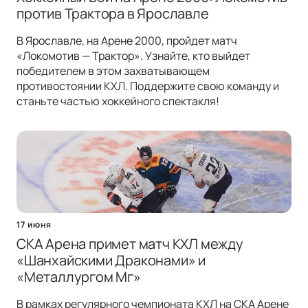
против Трактора в Ярославле
В Ярославле, на Арене 2000, пройдет матч
«Локомотив — Трактор». Узнайте, кто выйдет
победителем в этом захватывающем
противостоянии КХЛ. Поддержите свою команду и
станьте частью хоккейного спектакля!
17 июня
СКА Арена примет матч КХЛ между
«Шанхайскими Драконами» и
«Металлургом Мг»
В рамках регулярного чемпионата КХЛ на СКА Арене