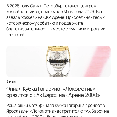
В 2026 году Санкт-Петербург станет центром
хоккейного мира, принимая «Матч года 2026. Все
звёзды хоккея» на СКА Арене. Присоединяйтесь к
историческому событию и поддержите
благотворительность вместе с лучшими игроками
планеты!
5 мая
Финал Кубка Гагарина: «Локомотив»
сразится с «Ак Барс» на «Арене 2000»
Решающий матч финала Кубка Гагарина пройдет в
Ярославле: «Локомотив» встретится с «Ак Барс» на
льду «Арены 2000». Болельщиков ждет