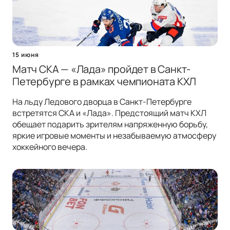
15 июня
Матч СКА — «Лада» пройдет в Санкт-
Петербурге в рамках чемпионата КХЛ
На льду Ледового дворца в Санкт-Петербурге
встретятся СКА и «Лада». Предстоящий матч КХЛ
обещает подарить зрителям напряженную борьбу,
яркие игровые моменты и незабываемую атмосферу
хоккейного вечера.