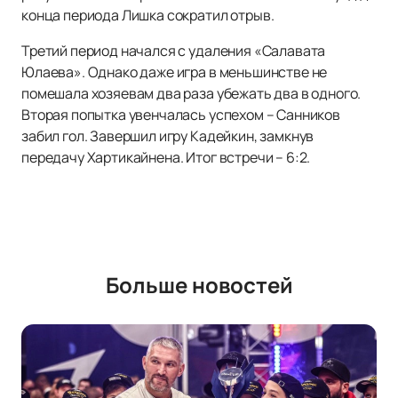
конца периода Лишка сократил отрыв.
Третий период начался с удаления «Салавата
Юлаева». Однако даже игра в меньшинстве не
помешала хозяевам два раза убежать два в одного.
Вторая попытка увенчалась успехом – Санников
забил гол. Завершил игру Кадейкин, замкнув
передачу Хартикайнена. Итог встречи – 6:2.
Больше новостей