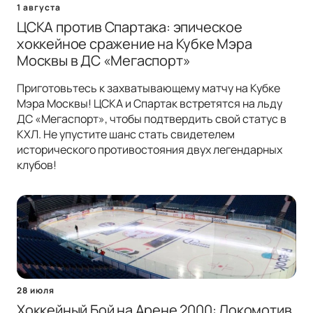
1 августа
ЦСКА против Спартака: эпическое
хоккейное сражение на Кубке Мэра
Москвы в ДС «Мегаспорт»
Приготовьтесь к захватывающему матчу на Кубке
Мэра Москвы! ЦСКА и Спартак встретятся на льду
ДС «Мегаспорт», чтобы подтвердить свой статус в
КХЛ. Не упустите шанс стать свидетелем
исторического противостояния двух легендарных
клубов!
28 июля
Хоккейный Бой на Арене 2000: Локомотив