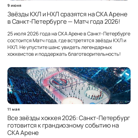
9 июня
Звёзды КХЛ и НХЛ сразятся на СКА Арене
в Санкт-Петербурге — Матч года 2026!
25 июля 2026 года на СКА Арене в Санкт-Петербурге
состоится Матч года, где встретятся звёзды КХЛ и
НХЛ. Не упустите шанс увидеть легендарных
хоккеистов и поддержать благотворительность!
11 мая
Все звёзды хоккея 2026: Санкт-Петербург
готовится к грандиозному событию на
СКА Арене