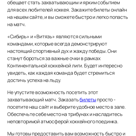
обещает стать захватывающим и ярким событием
для всех любителей хоккея. Закажите билеты онлайн
на нашем сайте, и вы сможете быстро и легко попасть
на матч.
«Сибирь» и «Витязь» являются сильными
командами, которые всегда демонстрируют
настоящий спортивный дух и жажду победы. Они
станут бороться за важные очки в рамках
Континентальной хоккейной лиги. Будет интересно
увидеть, как каждая команда будет стремиться
достичь успеха на льду.
Не упустите возможность посетить этот
захватывающий матч. Заказать
билеты
просто -
посетите наш сайт и выберите удобное место в зале.
Обеспечьте себе место на трибунах и насладитесь
неповторимой атмосферой хоккейного поединка.
Мы готовы предоставить вам возможность быстро и