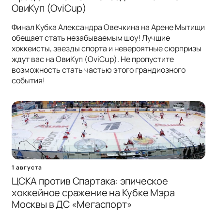
ОвиКуп (OviCup)
Финал Кубка Александра Овечкина на Арене Мытищи
обещает стать незабываемым шоу! Лучшие
хоккеисты, звезды спорта и невероятные сюрпризы
ждут вас на ОвиКуп (OviCup). Не пропустите
возможность стать частью этого грандиозного
события!
1 августа
ЦСКА против Спартака: эпическое
хоккейное сражение на Кубке Мэра
Москвы в ДС «Мегаспорт»