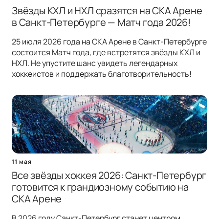
Звёзды КХЛ и НХЛ сразятся на СКА Арене
в Санкт-Петербурге — Матч года 2026!
25 июля 2026 года на СКА Арене в Санкт-Петербурге
состоится Матч года, где встретятся звёзды КХЛ и
НХЛ. Не упустите шанс увидеть легендарных
хоккеистов и поддержать благотворительность!
11 мая
Все звёзды хоккея 2026: Санкт-Петербург
готовится к грандиозному событию на
СКА Арене
В 2026 году Санкт-Петербург станет центром