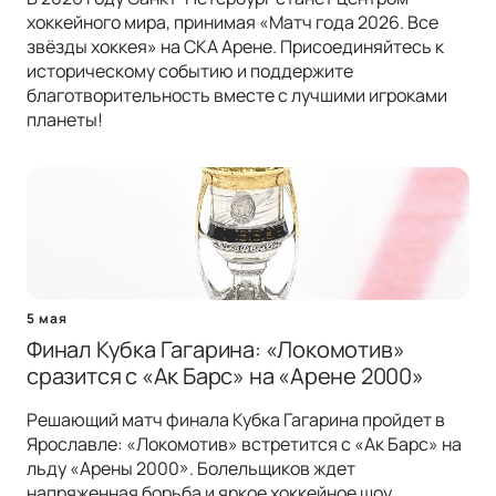
хоккейного мира, принимая «Матч года 2026. Все
звёзды хоккея» на СКА Арене. Присоединяйтесь к
историческому событию и поддержите
благотворительность вместе с лучшими игроками
планеты!
5 мая
Финал Кубка Гагарина: «Локомотив»
сразится с «Ак Барс» на «Арене 2000»
Решающий матч финала Кубка Гагарина пройдет в
Ярославле: «Локомотив» встретится с «Ак Барс» на
льду «Арены 2000». Болельщиков ждет
напряженная борьба и яркое хоккейное шоу.