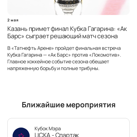
2 мая
Казань примет финал Кубка Гагарина: «Ак
Барс» сыграет решающий матч сезона
В «Татнефть Арене» пройдет финальная встреча
Кубка Гагарина — «Ак Барс» против «Локомотив».
Главное хоккейное событие сезона обещает
напряженную борьбу и полные трибуны.
Ближайшие мероприятия
Кубок Мэра
ЦСКА - Спартак