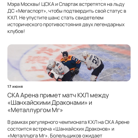
Мэра Москвы! ЦСКА и Спартак встретятся на льду
ДС «Мегаспорт», чтобы подтвердить свой статус в
КХЛ. Не упустите шанс стать свидетелем
исторического противостояния двух легендарных
клубов!
17 июня
СКА Арена примет матч КХЛ между
«Шанхайскими Драконами» и
«Металлургом Мг»
В рамках регулярного чемпионата КХЛ на СКА Арене
состоится встреча «Шанхайских Драконов» и
«Металлурга Мг». Болельщиков ожидает