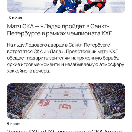
15 июня
Матч СКА — «Лада» пройдет в Санкт-
Петербурге в рамках чемпионата КХЛ
На льду Ледового дворца в Санкт-Петербурге
встретятся СКА и «Лада». Предстоящий матч КХЛ
обещает подарить зрителям напряженную борьбу,
яркие игровые моменты и незабываемую атмосферу
хоккейного вечера.
9 июня
Звёзды КХЛ и НХЛ сразятся на СКА Арене