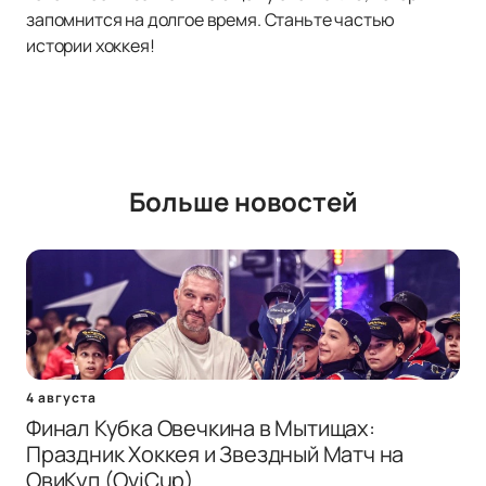
запомнится на долгое время. Станьте частью
истории хоккея!
Больше новостей
4 августа
Финал Кубка Овечкина в Мытищах:
Праздник Хоккея и Звездный Матч на
ОвиКуп (OviCup)