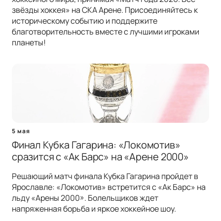
звёзды хоккея» на СКА Арене. Присоединяйтесь к
историческому событию и поддержите
благотворительность вместе с лучшими игроками
планеты!
5 мая
Финал Кубка Гагарина: «Локомотив»
сразится с «Ак Барс» на «Арене 2000»
Решающий матч финала Кубка Гагарина пройдет в
Ярославле: «Локомотив» встретится с «Ак Барс» на
льду «Арены 2000». Болельщиков ждет
напряженная борьба и яркое хоккейное шоу.