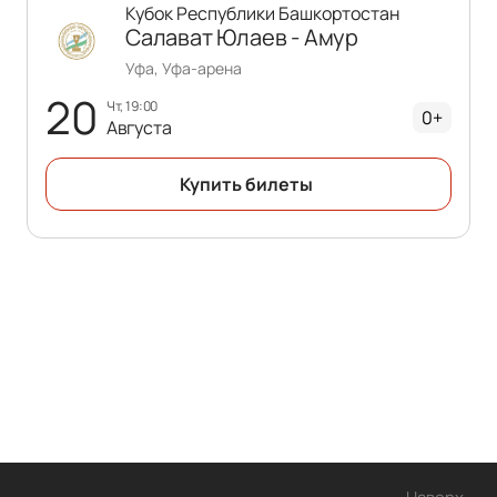
Кубок Республики Башкортостан
Салават Юлаев - Амур
Уфа, Уфа-арена
20
чт, 19:00
0+
Августа
Купить билеты