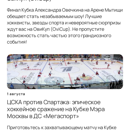
Финал Кубка Александра Овечкина на Арене Мытищи
обещает стать незабываемым шоу! Лучшие
хоккеисты, звезды спорта и невероятные сюрпризы
ждут вас на ОвиКуп (OviCup). Не пропустите
возможность стать частью этого грандиозного
события!
1 августа
ЦСКА против Спартака: эпическое
хоккейное сражение на Кубке Мэра
Москвы в ДС «Мегаспорт»
Приготовьтесь к захватывающему матчу на Кубке